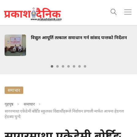
विद्युत आपूर्ति तत्काल समाधान गर्न सांसद पन्तको निर्देशन
समाचार
गृहपृष्ठ
समाचार
सागरमाथा एकेडेमी बोर्डिङ स्कुलका विद्यार्थीहरूले निर्वाचन प्रणाली मार्फत आफ्ना हेडगल
हेडब्या चुन्दै
सागरमाथा एकेडेमी बोर्डिङ