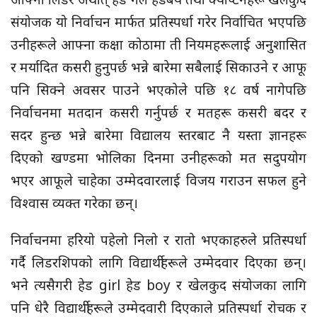
संयोजक यो निर्वाचन मार्फत प्रतिस्पर्धा गरेर निर्वाचित भएपछि
उनीहरूले आफ्ना कक्षा कोठामा ती नियमहरूलाई अनुशासित
र मर्यादित कसरी हुनुपर्छ भन्ने बारेमा सबैलाई सिकाउने र आफू
पनि सिक्ने अवसर पाउने भएकोले पछि १८ वर्ष नागेपछि
निर्वाचनमा मतदान कसरी गर्नुपर्छ र मतहरू कसरी बदर र
सदर हुन्छ भन्ने बारेमा विद्यालय स्तरबाट नै यस्ता ज्ञानहरू
दिएको खण्डमा भोलिका दिनमा उनीहरूको मत सदुपयोग
भएर आफूले चाहेका उम्मेदवारलाई विजय गराउन सफल हुने
विश्वास व्यक्त गरेका छन्।
निर्वाचनमा हरियो पहेलो निलो र रातो भएकाहरुले प्रतिस्पर्धा
गर्दै लिडरशिपको लागि विद्यार्थीहरूले उम्मेदवार दिएका छन्।
भने त्यसैगरी हेड girl हेड boy र खेलकुद संयोजका लागि
पनि धेरै विद्यार्थीहरूले उम्मेदवारी दिएकाले प्रतिस्पर्धा रोचक र