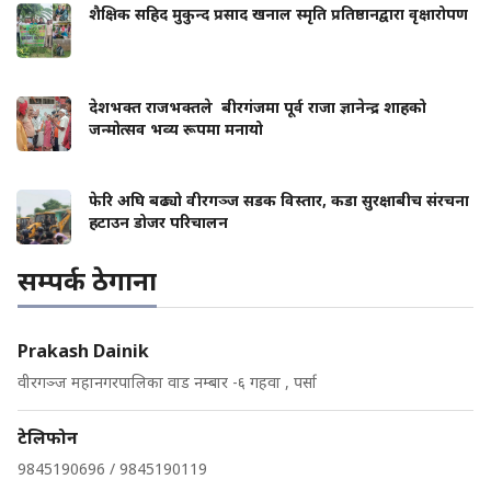
शैक्षिक सहिद मुकुन्द प्रसाद खनाल स्मृति प्रतिष्ठानद्वारा वृक्षारोपण
देशभक्त राजभक्तले बीरगंजमा पूर्व राजा ज्ञानेन्द्र शाहको
जन्मोत्सव भव्य रूपमा मनायो
फेरि अघि बढ्यो वीरगञ्ज सडक विस्तार, कडा सुरक्षाबीच संरचना
हटाउन डोजर परिचालन
सम्पर्क ठेगाना
Prakash Dainik
वीरगञ्ज महानगरपालिका वाड नम्बार -६ गहवा , पर्सा
टेलिफोन
9845190696 / 9845190119