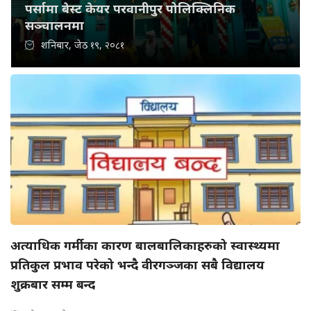
पर्सामा बेस्ट केयर परवानीपुर पोलिक्लिनिक
सञ्चालनमा
शनिबार, जेठ १९, २०८१
अत्याधिक गर्मीका कारण बालबालिकाहरुको स्वास्थ्यमा
प्रतिकुल प्रभाव परेको भन्दै वीरगञ्जका सबै विद्यालय
शुक्रबार सम्म बन्द