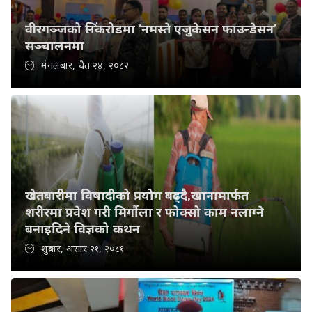
वीरगञ्जको लिंकरोडमा ‘नमस्ते एजुकेसन फाउन्डेसन’
सञ्चालनमा
मंगलबार, चैत २४, २०८२
खेतबारीमा विषादीको प्रयोग बढ्दै,खानामार्फत
शरीरमा प्रवेश गरी मिर्गौला र फोक्सो काम नलाग्ने
बनाइदिने विज्ञको कथन
शुक्रबार, असार २१, २०८१