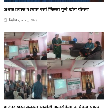
अथक प्रयास पश्चात पर्सा जिल्ला पुर्ण खोप घोषण
बिहीबार, जेठ ३, २०८१
पाठेघर खस्ने समस्या सम्बन्धि अन्तरक्रिया कार्यक्रम सम्पन्न