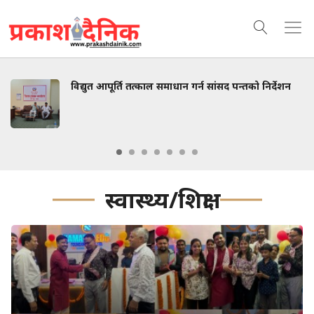
गर्न सांसद पन्तको निर्देशन
‘न्यायको खोजीमा पैदल यात्रा’ मिट
सुधन गुरुङलाई बुझाए ज्ञापनपत्
आश्वासन
स्वास्थ्य/शिक्षा