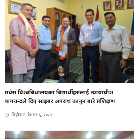
मधेस विश्वबिधालयका विद्यार्थीहरुलाई न्यायाधीश
बागचन्दले दिए साइबर अपराध कानुन बारे प्रशिक्षण
बिहीबार, वैशाख ६, २०८१