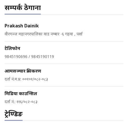
सम्पर्क ठेगाना
Prakash Dainik
वीरगञ्ज महानगरपालिका वाड नम्बार -६ गहवा , पर्सा
टेलिफोन
9845190696 / 9845190119
आमसञ्चार प्रधिकरण
दर्ता नं.म.प्र: ००१०१/०८२-०८३
मिडिया काउन्सिल
दर्ता नं.: ११६/०८२-०८३
ट्रेण्डिङ