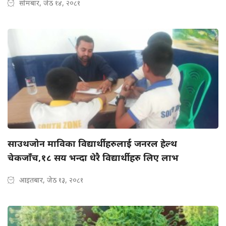
सोमबार, जेठ १४, २०८१
साउथजोन माविका विद्यार्थीहरुलाई जनरल हेल्थ
चेकजाँच,१८ सय भन्दा धेरै विद्यार्थीहरु लिए लाभ
आइतबार, जेठ १३, २०८१