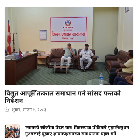
विद्युत आपूर्ति तत्काल समाधान गर्न सांसद पन्तको
निर्देशन
शुक्रबार, साउन १, २०८३
‘न्यायको खोजीमा पैदल यात्रा’ मिटरब्याज पीडितले गृहमन्त्री सुधन
गुरुङलाई बुझाए ज्ञापनपत्र, समस्या समाधानमा पहल गर्ने