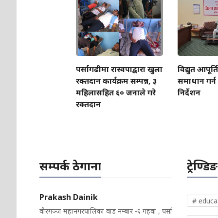
पर्सागढीमा रास्वपाद्वारा खुला
विद्युत आपूर्
रक्तदान कार्यक्रम सम्पन्न, ३
समाधान गर्न
महिलासहित ६० जनाले गरे
निर्देशन
रक्तदान
सम्पर्क ठेगाना
ट्रेण्डिङ
Prakash Dainik
# educa
वीरगञ्ज महानगरपालिका वाड नम्बार -६ गहवा , पर्सा