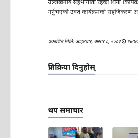
उल्लेखनीय सहभागीता रहेको थियो ।कार्यक
गर्नुभएको उक्त कार्यक्रमको सहजिकरण अ
प्रकाशित मिति: आइतबार, असार ८, २०८२
१७:४
प्रतिक्रिया दिनुहोस्
थप समाचार