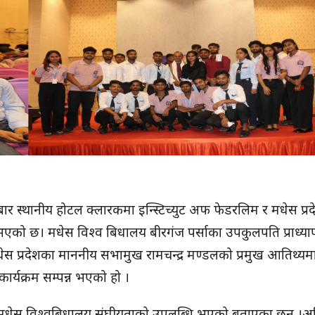
र स्थानीय होटल क्लारकमा इन्स्टिच्युट अफ फेडरलिम र मधेस प्रद
्न भएको छ। मधेस विश्व बिधालय बीरगंज पर्साका उपकुलपति प्राध्य
स प्रदेशका माननीय सभामुख रामचन्द्र मण्डलको प्रमुख आतिथ्यम
ार्यक्रम सम्पन्न भएको हो ।
ले मधेस विश्वबिधालय संघीयताको उपलब्धि भएको बताएका छन् ।अ