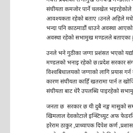
संघीयता कमजोर पार्ने चलखेल भइरहेकोल
आवश्यकता रहेको बताए ।उनले अहिले मधेस
भन्दा पनि काठमाडौं धाउने अवस्था आएको 
अवस्था रहेको सभामुख मण्डलले बताएका ह
उनले भने गुठीका जग्गा प्रशंसत भएको यद्
मण्डलको भनाइ रहेको छ।प्रदेश सरकार संग
विश्वबिधालयको जग्गाको लागि प्रयास गर्न
कारण संघीयता काहिँ खतरामा पार्न त खोज
संघीयता बाट धेरै उपलब्धि पाइरहेको सभा
जनता छ सरकार छ यी दुबै नङ्ग मासुको सम
खिमलाल देवकोटाले इन्स्टिच्युट अफ फेडरलि
हरेराम ठाकुर ,प्राध्यापक दिपेश कर्ण ,प्र