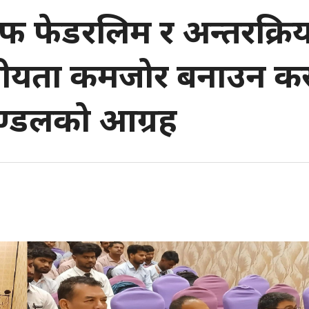
ट अफ फेडरलिम र अन्तरक्रि
 संघीयता कमजोर बनाउन कस
्डलको आग्रह