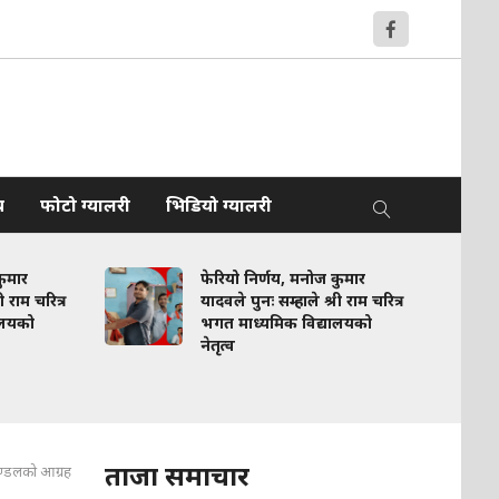
य
फोटो ग्यालरी
भिडियो ग्यालरी
कुमार
फेरियो निर्णय, मनोज कुमार
 राम चरित्र
यादवले पुनः सम्हाले श्री राम चरित्र
ालयको
भगत माध्यमिक विद्यालयको
नेतृत्व
ताजा समाचार
मण्डलको आग्रह