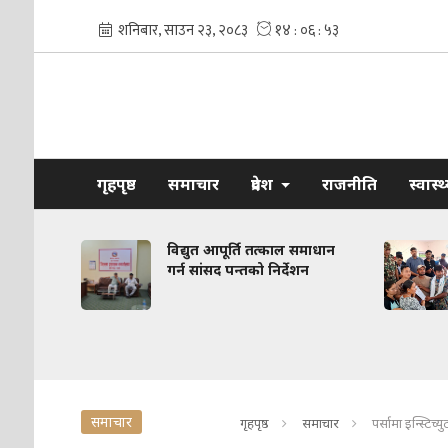
गृहपृष्ठ
समाचार
प्रदेश
राजनीति
स्वास्
्ज सडक
विद्युत आपूर्ति तत्काल समाधान
 संरचना
गर्न सांसद पन्तको निर्देशन
समाचार
गृहपृष्ठ
समाचार
पर्सामा इन्स्टि