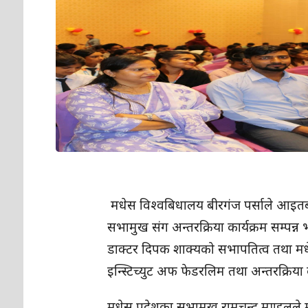
मधेस विश्वबिधालय बीरगंज पर्साले आइतबा
सभामुख संग अन्तरक्रिया कार्यक्रम सम्पन
डाक्टर दिपक शाक्यको सभापतित्व तथा मधे
इन्स्टिच्युट अफ फेडरलिम तथा अन्तरक्रिया क
मधेस प्रदेशका सभामुख रामचन्द्र मण्डल