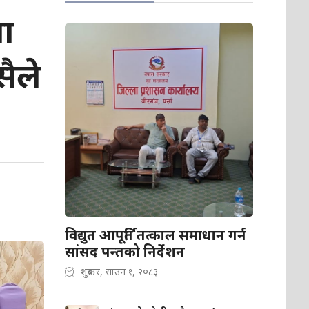
या
ैले
विद्युत आपूर्ति तत्काल समाधान गर्न
सांसद पन्तको निर्देशन
शुक्रबार, साउन १, २०८३