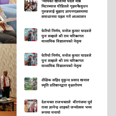
‘न्यायको खोजीमा पैदल यात्रा’
मिटरब्याज पीडितले गृहमन्त्री सुधन
गुरुङलाई बुझाए ज्ञापनपत्र, समस्या
समाधानमा पहल गर्ने आश्वासन
फेरियो निर्णय, मनोज कुमार यादवले
पुनः सम्हाले श्री राम चरित्र भगत
माध्यमिक विद्यालयको नेतृत्व
फेरियो निर्णय, मनोज कुमार यादवले
पुनः सम्हाले श्री राम चरित्र भगत
माध्यमिक विद्यालयको नेतृत्व
शैक्षिक सहिद मुकुन्द प्रसाद खनाल
स्मृति प्रतिष्ठानद्वारा वृक्षारोपण
देशभक्त राजभक्तले बीरगंजमा पूर्व
राजा ज्ञानेन्द्र शाहको जन्मोत्सव भव्य
रूपमा मनायो