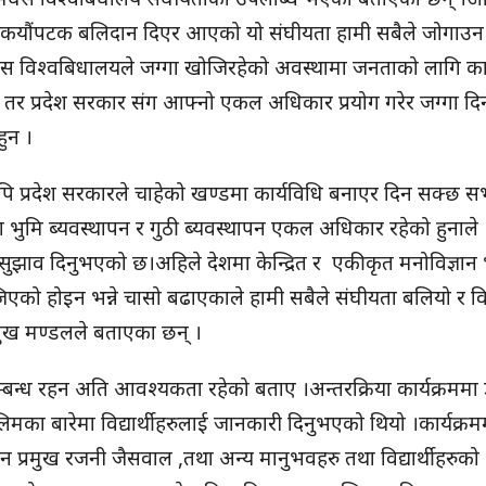
े कयौंपटक बलिदान दिएर आएको यो संघीयता हामी सबैले जोगाउन
 विश्वबिधालयले जग्गा खोजिरहेको अवस्थामा जनताको लागि काम
तर प्रदेश सरकार संग आफ्नो एकल अधिकार प्रयोग गरेर जग्गा दिन
ुन ।
यपि प्रदेश सरकारले चाहेको खण्डमा कार्यविधि बनाएर दिन सक्छ 
 भुमि ब्यवस्थापन र गुठी ब्यवस्थापन एकल अधिकार रहेको हुनाले
 सुझाव दिनुभएको छ।अहिले देशमा केन्द्रित र एकीकृत मनोविज्ञा
िएको होइन भन्ने चासो बढाएकाले हामी सबैले संघीयता बलियो र व
मुख मण्डलले बताएका छन् ।
्बन्ध रहन अति आवश्यकता रहेको बताए ।अन्तरक्रिया कार्यक्रममा 
मका बारेमा विद्यार्थीहरुलाई जानकारी दिनुभएको थियो ।कार्यक्रम
शासन प्रमुख रजनी जैसवाल ,तथा अन्य मानुभवहरु तथा विद्यार्थीहरुको