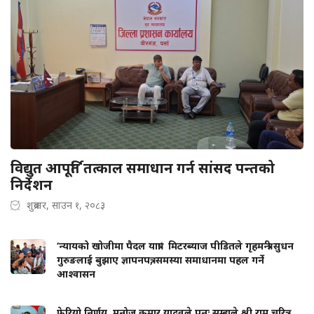
विद्युत आपूर्ति तत्काल समाधान गर्न सांसद पन्तको
निर्देशन
शुक्रबार, साउन १, २०८३
‘न्यायको खोजीमा पैदल यात्रा’ मिटरब्याज पीडितले गृहमन्त्री सुधन
गुरुङलाई बुझाए ज्ञापनपत्र, समस्या समाधानमा पहल गर्ने
आश्वासन
फेरियो निर्णय, मनोज कुमार यादवले पुनः सम्हाले श्री राम चरित्र