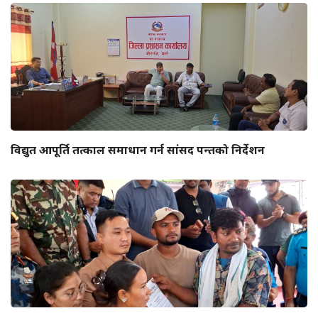
विद्युत आपूर्ति तत्काल समाधान गर्न सांसद पन्तको निर्देशन