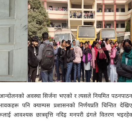
मा आन्दोलनको अवस्था सिर्जना भएको र त्यसले नियमित पठनपाठन
ावकहरू पनि क्याम्पस प्रशासनको निर्णयप्रति चिन्तित देखि
ीहरूलाई आवश्यक छात्रवृत्ति नदिइ मनपरी ढंगले वितरण भइरह