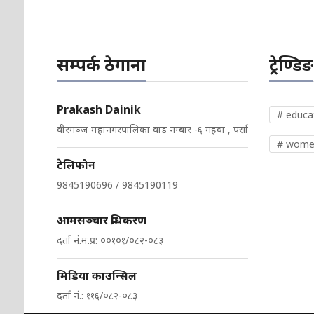
सम्पर्क ठेगाना
ट्रेण्डिङ
Prakash Dainik
# educa
वीरगञ्ज महानगरपालिका वाड नम्बार -६ गहवा , पर्सा
# wome
टेलिफोन
9845190696 / 9845190119
आमसञ्चार प्रधिकरण
दर्ता नं.म.प्र: ००१०१/०८२-०८३
मिडिया काउन्सिल
दर्ता नं.: ११६/०८२-०८३