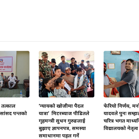
ति तत्काल
‘न्यायको खोजीमा पैदल
फेरियो निर्णय, म
 सांसद पन्तको
यात्रा’ मिटरब्याज पीडितले
यादवले पुनः सम्हाल
गृहमन्त्री सुधन गुरुङलाई
चरित्र भगत माध्
बुझाए ज्ञापनपत्र, समस्या
विद्यालयको नेतृत्व
समाधानमा पहल गर्ने