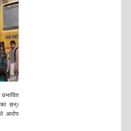
 प्रभावित
एका छन्।
ेको आरोप