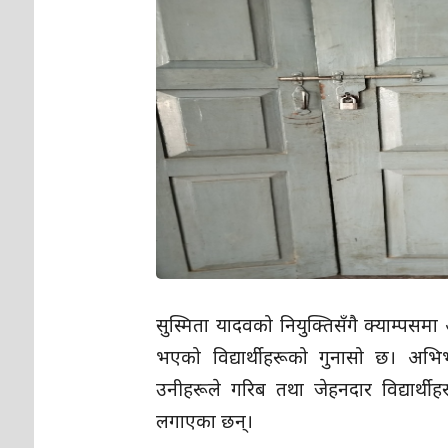
सुस्मिता यादवको नियुक्तिसँगै क्याम्पस
भएको विद्यार्थीहरूको गुनासो छ। अभिभ
उनीहरूले गरिब तथा जेहनदार विद्यार्थ
लगाएका छन्।