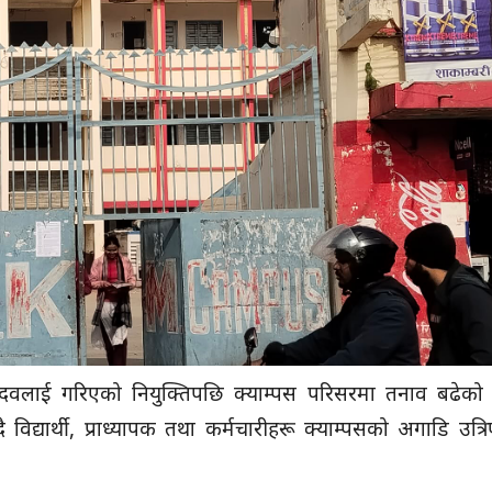
ा यादवलाई गरिएको नियुक्तिपछि क्याम्पस परिसरमा तनाव बढेको
 विद्यार्थी, प्राध्यापक तथा कर्मचारीहरू क्याम्पसको अगाडि उत्र