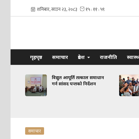
गृहपृष्ठ
समाचार
प्रदेश
राजनीति
स्वास्
्ज सडक
विद्युत आपूर्ति तत्काल समाधान
 संरचना
गर्न सांसद पन्तको निर्देशन
समाचार