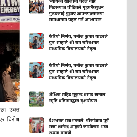
‘न्यायको खोजीमा पैदल यात्रा’
मिटरब्याज पीडितले गृहमन्त्री सुधन
गुरुङलाई बुझाए ज्ञापनपत्र, समस्या
समाधानमा पहल गर्ने आश्वासन
फेरियो निर्णय, मनोज कुमार यादवले
पुनः सम्हाले श्री राम चरित्र भगत
माध्यमिक विद्यालयको नेतृत्व
फेरियो निर्णय, मनोज कुमार यादवले
पुनः सम्हाले श्री राम चरित्र भगत
माध्यमिक विद्यालयको नेतृत्व
शैक्षिक सहिद मुकुन्द प्रसाद खनाल
स्मृति प्रतिष्ठानद्वारा वृक्षारोपण
 छ। उक्त
िएर विरोध
देशभक्त राजभक्तले बीरगंजमा पूर्व
राजा ज्ञानेन्द्र शाहको जन्मोत्सव भव्य
रूपमा मनायो