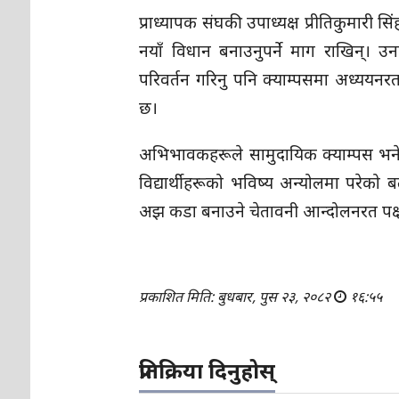
प्राध्यापक संघकी उपाध्यक्ष प्रीतिकुमारी
नयाँ विधान बनाउनुपर्ने माग राखिन्। 
परिवर्तन गरिनु पनि क्याम्पसमा अध्ययनरत
छ।
अभिभावकहरूले सामुदायिक क्याम्पस भन
विद्यार्थीहरूको भविष्य अन्योलमा परेको
अझ कडा बनाउने चेतावनी आन्दोलनरत पक्
प्रकाशित मिति: बुधबार, पुस २३, २०८२
१६:५५
प्रतिक्रिया दिनुहोस्