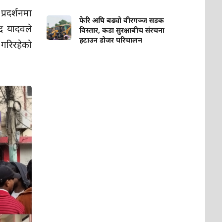
्रदर्शनमा
फेरि अघि बढ्यो वीरगञ्ज सडक
्र यादवले
विस्तार, कडा सुरक्षाबीच संरचना
हटाउन डोजर परिचालन
 गरिरहेको