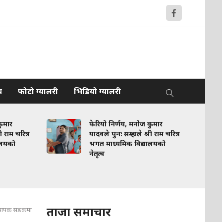
य
फोटो ग्यालरी
भिडियो ग्यालरी
कुमार
फेरियो निर्णय, मनोज कुमार
 राम चरित्र
यादवले पुनः सम्हाले श्री राम चरित्र
ालयको
भगत माध्यमिक विद्यालयको
नेतृत्व
ताजा समाचार
्राध्यापक सडकमा