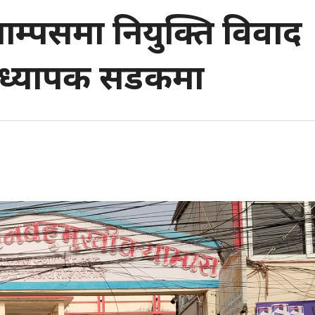
याम्पसमा नियुक्ति विवाद
प्राध्यापक सडकमा